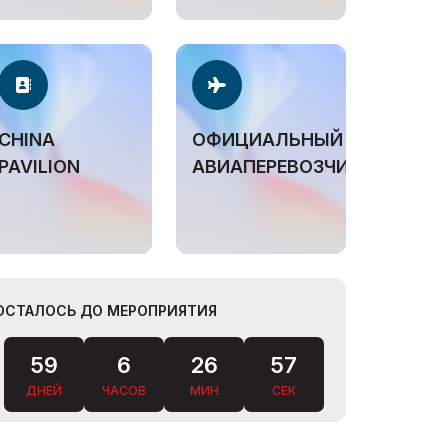
CHINA
ОФИЦИАЛЬНЫЙ
PAVILION
АВИАПЕРЕВОЗЧИК
ОСТАЛОСЬ ДО МЕРОПРИЯТИЯ
59
6
26
55
ДНЕЙ
ЧАСОВ
МИН
СЕК