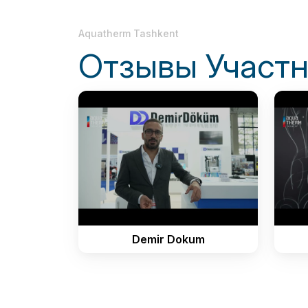
Aquatherm Tashkent
Отзывы Участ
Demir Dokum