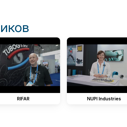
ников
RIFAR
NUPI Industries