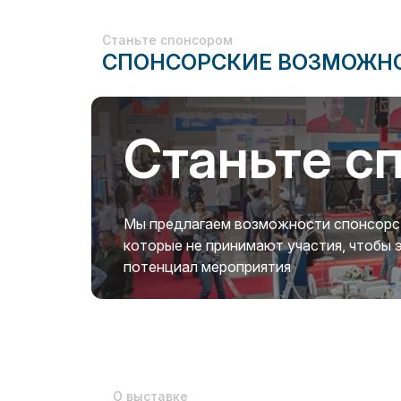
Станьте спонсором
СПОНСОРСКИЕ ВОЗМОЖН
Станьте с
Мы предлагаем возможности спонсорств
которые не принимают участия, чтобы
потенциал мероприятия
О выставке