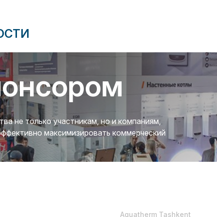
ОСТИ
понсором
а не только участникам, но и компаниям,
 эффективно максимизировать коммерческий
Aquatherm Tashkent