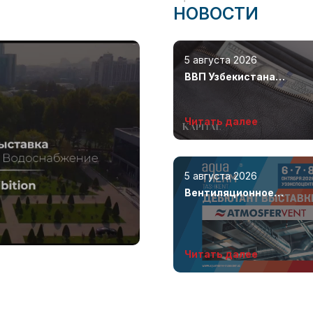
НОВОСТИ
5 августа 2026
ВВП Узбекистана
увеличился на 8,5%
Читать далее
5 августа 2026
Вентиляционное
оборудование полного
цикла от производителя
Читать далее