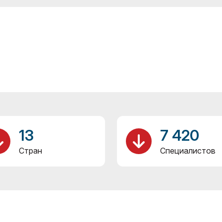
13
7 420
Стран
Специалистов