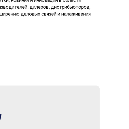
изводителей, дилеров, дистрибьюторов,
сширению деловых связей и налаживания