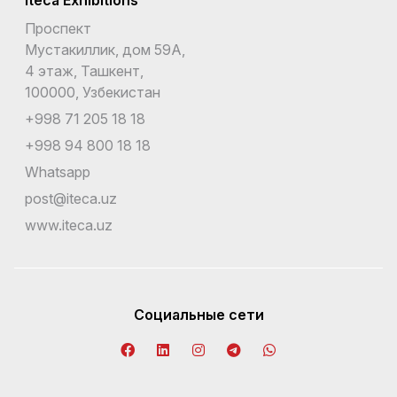
Проспект
Мустакиллик, дом 59А,
4 этаж, Ташкент,
100000, Узбекистан
+998 71 205 18 18
+998 94 800 18 18
Whatsapp
post@iteca.uz
www.iteca.uz
Социальные сети