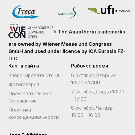
® The Aquatherm trademarks
are owned by Wiener Messe und Congress
GmbH and used under licence by ICA Eurasia FZ-
LLC
Карта сайта
Рабочее время
Забронировать стенд
6 октября, Вторник
10:00 - 17:00
Фотогалерея
7 октября, Среда 10:00
Пользовательское
- 17:00
Соглашение
8 октября, Четверг
Политика
10:00 - 16:00
конфиденциальности
Iteca Exhibitions