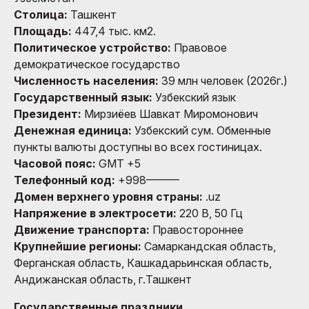
Столица:
Ташкент
Площадь:
447,4 тыс. км2.
Политическое устройство:
Правовое
демократическое государство
Численность населения:
39 млн человек (2026г.)
Государственный язык:
Узбекский язык
Президент:
Мирзиёев Шавкат Миромонович
Денежная единица:
Узбекский сум. Обменные
пункты валюты доступны во всех гостиницах.
Часовой пояс:
GMT +5
Телефонный код:
+998———
Домен верхнего уровня страны:
.uz
Напряжение в электросети:
220 В, 50 Гц
Движение транспорта:
Правостороннее
Крупнейшие регионы:
Самаркандская область,
Ферганская область, Кашкадарьинская область,
Андижанская область, г.Ташкент
Государственные праздники