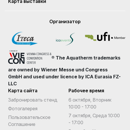
Карта выставки
Организатор
® The Aquatherm trademarks
are owned by Wiener Messe und Congress
GmbH and used under licence by ICA Eurasia FZ-
LLC
Карта сайта
Рабочее время
Забронировать стенд
6 октября, Вторник
10:00 - 17:00
Фотогалерея
7 октября, Среда 10:00
Пользовательское
- 17:00
Соглашение