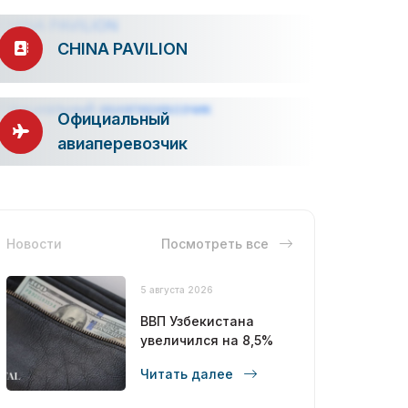
CHINA PAVILION
Официальный
авиаперевозчик
Новости
Посмотреть все
5 августа 2026
ВВП Узбекистана
увеличился на 8,5%
Читать далее