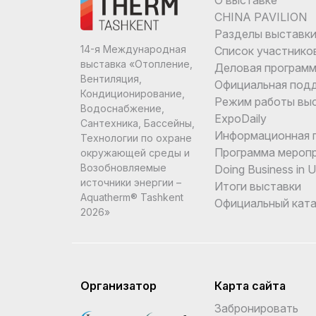
CHINA PAVILION
Разделы выставк
14-я Международная
Список участнико
выставка «Отопление,
Деловая програм
Вентиляция,
Официальная под
Кондиционирование,
Режим работы вы
Водоснабжение,
ExpoDaily
Сантехника, Бассейны,
Информационная 
Технологии по охране
Программа мероп
окружающей среды и
Возобновляемые
Doing Business in 
источники энергии –
Итоги выставки
Aquatherm® Tashkent
Официальный ката
2026»
Организатор
Карта сайта
Забронировать