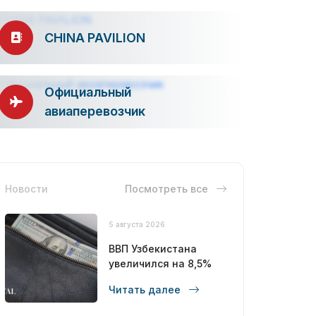
CHINA PAVILION
Официальный
авиаперевозчик
Новости
Посмотреть все
5 августа 2026
ВВП Узбекистана
увеличился на 8,5%
Читать далее