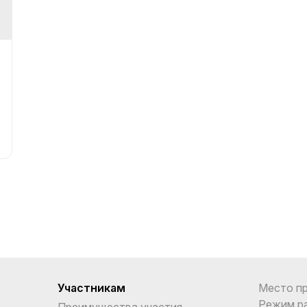
Участникам
Место п
Режим р
Преимущества участия