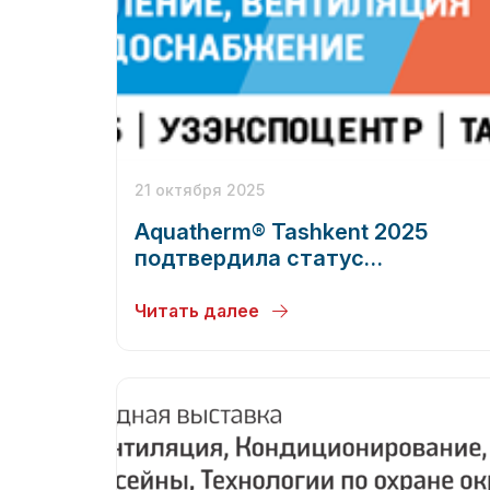
21 октября 2025
Aquatherm® Tashkent 2025
подтвердила статус
отраслевого лидера
Читать далее