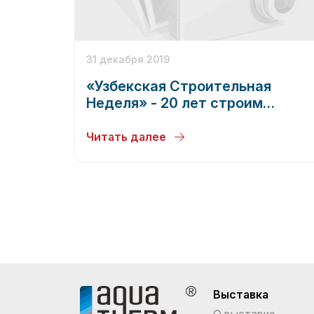
31 декабря 2019
«Узбекская Строительная
Неделя» - 20 лет строим
вместе!
Читать далее
Выставка
О выставке