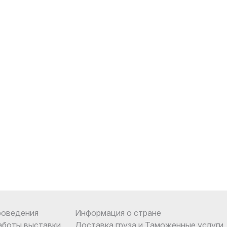
роведения
Информация о стране
аботы выставки
Доставка груза и Таможенные услуги