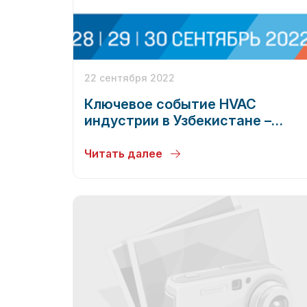
22 сентября 2022
Ключевое событие HVAC
индустрии в Узбекистане –
выставка Aquatherm® Tashkent
2022
Читать далее