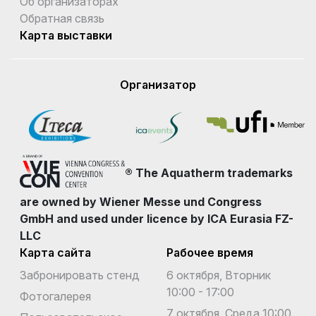
Об организаторах
Обратная связь
Карта выставки
Организатор
® The Aquatherm trademarks
are owned by Wiener Messe und Congress
GmbH and used under licence by ICA Eurasia FZ-
LLC
Карта сайта
Рабочее время
Забронировать стенд
6 октября, Вторник
10:00 - 17:00
Фотогалерея
7 октября, Среда 10:00