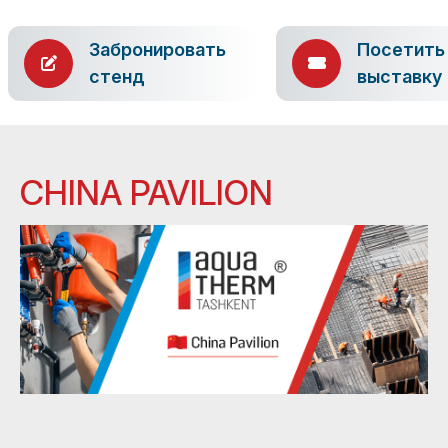
Забронировать
Посетить
стенд
выставку
CHINA PAVILION