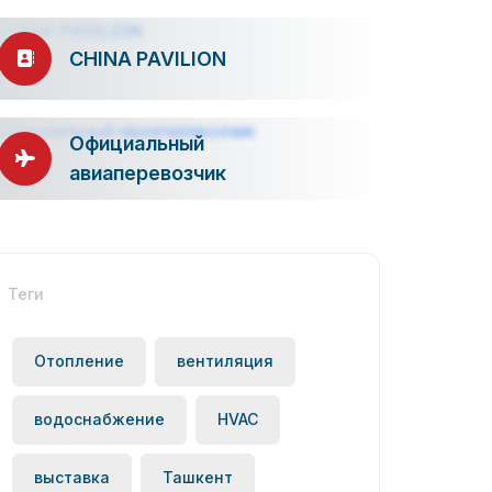
CHINA PAVILION
Официальный
авиаперевозчик
Теги
Отопление
вентиляция
водоснабжение
HVAC
выставка
Ташкент