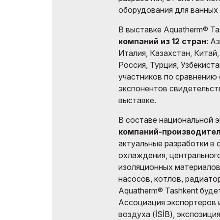
оборудования для ванных 
В выставке Aquatherm® Ta
компаний из 12 стран
: А
Италия, Казахстан, Китай
Россия, Турция, Узбекист
участников по сравнению 
экспонентов свидетельст
выставке.
В составе национальной 
компаний-производите
актуальные разработки в 
охлаждения, центральног
изоляционных материалов,
насосов, котлов, радиато
Aquatherm® Tashkent буде
Ассоциация экспортеров 
воздуха (İSİB), экспозици