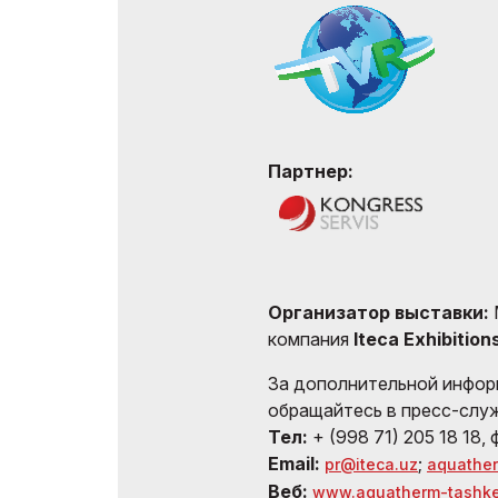
Партнер:
Организатор выставки:
компания
Iteca Exhibition
За дополнительной инфор
обращайтесь в пресс-службу
Тел:
+ (998 71) 205 18 18, 
Email:
;
pr@iteca.uz
aquathe
Веб:
www.aquatherm-tashke