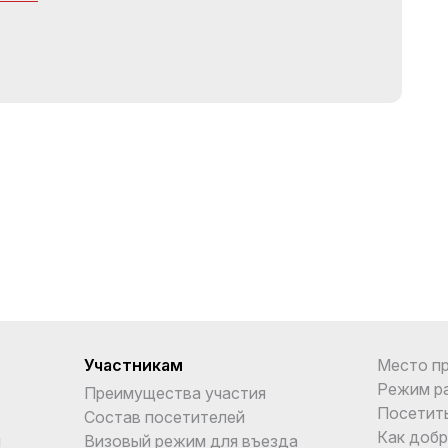
Участникам
Место п
Режим р
Преимущества участия
Посетит
Состав посетителей
Как добр
и
Визовый режим для въезда