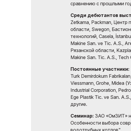
сравнению с прошлыми го
Среди дебютантов выст
Zetkama, Packman, Центр
области, Swegon, Бастио
технологий, Casela, İstanbu
Makine San. ve Tic. A.S., 
Рязанской области, Kazplas
Makine San. Tic. A.S., Tech 
Постоянные участники:
Turk Demirdokum Fabrikalan, 
Viessmann, Grohe, Midea (
Industrial Corporation, Pedr
Ege Plastik Tic. ve San. A.S.
другие.
Семинар:
ЗАО «ОмЗИТ» на
Особенности выбора совр
водотрубных котлов".