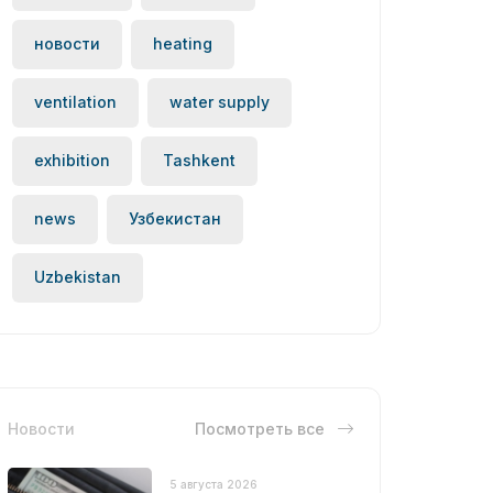
новости
heating
ventilation
water supply
exhibition
Tashkent
news
Узбекистан
Uzbekistan
Новости
Посмотреть все
5 августа 2026