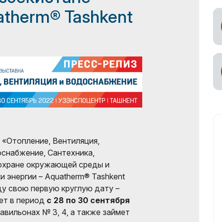
atherm® Tashkent
«Отопление, Вентиляция,
снабжение, Сантехника,
 охране окружающей среды и
 энергии – Aquatherm® Tashkent
ду свою первую круглую дату –
ет в период
с 28 по 30 сентября
авильонах № 3, 4, а также займет