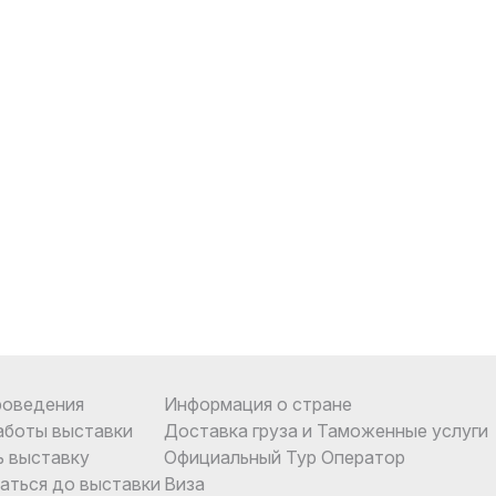
роведения
Информация о стране
аботы выставки
Доставка груза и Таможенные услуги
ь выставку
Официальный Тур Оператор
аться до выставки
Виза