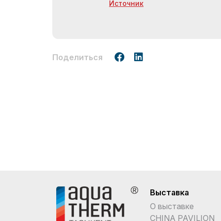
Источник
Поделиться
Выставка
О выставке
CHINA PAVILION