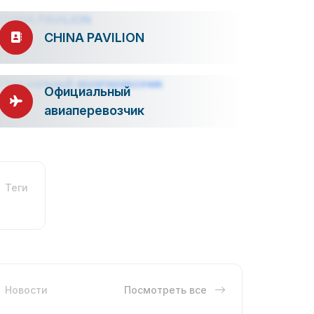
CHINA PAVILION
Официальный
авиаперевозчик
Теги
Новости
Посмотреть все