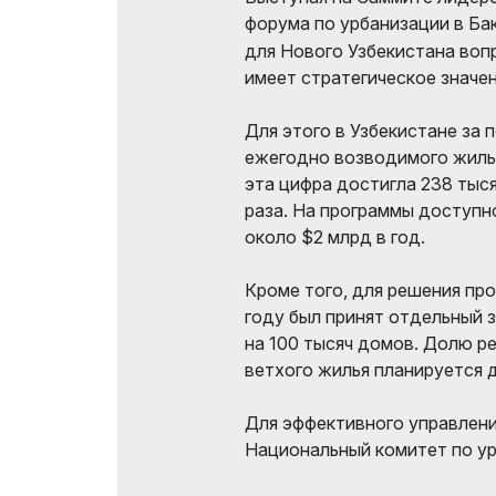
форума по урбанизации в Ба
для Нового Узбекистана воп
имеет стратегическое значен
Для этого в Узбекистане за 
ежегодно возводимого жилья 
эта цифра достигла 238 тысяч
раза. На программы доступн
около $2 млрд в год.
Кроме того, для решения пр
году был принят отдельный 
на 100 тысяч домов. Долю р
ветхого жилья планируется 
Для эффективного управлен
Национальный комитет по ур