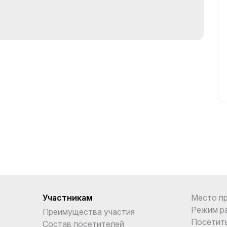
Участникам
Место п
Режим р
Преимущества участия
Посетит
Состав посетителей