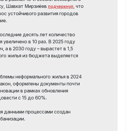
ку, Шавкат Мирзиёев
, что
подчеркнул
рос устойчивого развития городов
ие.
последние десять лет количество
увеличено в 10 раз. В 2025 году
, а в 2030 году – вырастет в 1,5
ого жилья из бюджета выделяется
облемы неформального жилья в 2024
закон, оформлены документы почти
еновации в рамках обновления
довести с 15 до 60%.
ия данными процессами создан
банизации.