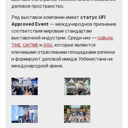
деловое пространство.
Ряд выставок компании имеет
статус UFI
Approved Event
— международное признание
соответствия мировым стандартам
выставочной индустрии. Среди них —
,
UzBuild
,
и
, которые являются
TIHE
CAITME
OGU
ключевыми отраслевыми площадками региона
и формируют деловой имидж Узбекистана на
международной арене.