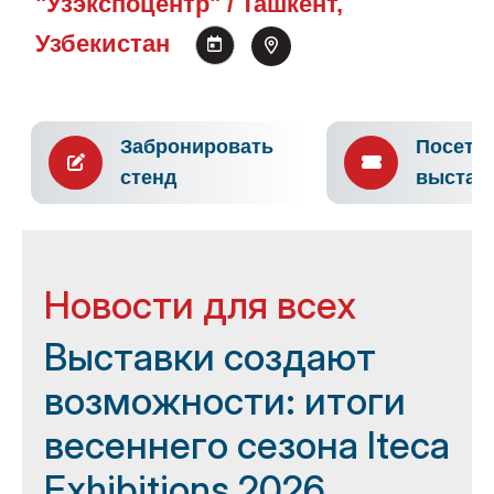
"Узэкспоцентр" / Ташкент,
Узбекистан
Забронировать
Посети
стенд
выстав
Новости для всех
Выставки создают
возможности: итоги
весеннего сезона Iteca
Exhibitions 2026