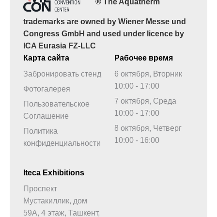
® The Aquatherm
trademarks are owned by Wiener Messe und
Congress GmbH and used under licence by
ICA Eurasia FZ-LLC
Карта сайта
Рабочее время
Забронировать стенд
6 октября, Вторник
10:00 - 17:00
Фотогалерея
7 октября, Среда
Пользовательское
10:00 - 17:00
Соглашение
8 октября, Четверг
Политика
10:00 - 16:00
конфиденциальности
Iteca Exhibitions
Проспект
Мустакиллик, дом
59А, 4 этаж, Ташкент,