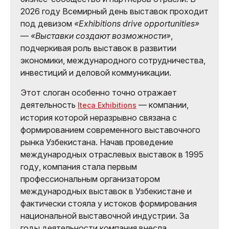
2026 году Всемирный день выставок проходит
под девизом
«Exhibitions drive opportunities»
—
«Выставки создают возможности»
,
подчеркивая роль выставок в развитии
экономики, международного сотрудничества,
инвестиций и деловой коммуникации.
Этот слоган особенно точно отражает
деятельность
— компании,
Iteca Exhibitions
история которой неразрывно связана с
формированием современного выставочного
рынка Узбекистана. Начав проведение
международных отраслевых выставок в 1995
году, компания стала первым
профессиональным организатором
международных выставок в Узбекистане и
фактически стояла у истоков формирования
национальной выставочной индустрии. За
годы деятельности компания внесла