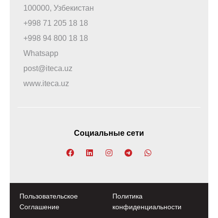
100000, Узбекистан
+998 71 205 18 18
+998 94 800 18 18
Whatsapp
post@iteca.uz
www.iteca.uz
Социальные сети
Пользовательское
Политика
Соглашение
конфиденциальности