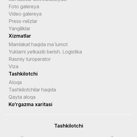
Foto galereya
Video galereya
Press-relizlar
Yangiliklar
Xizmatlar
Mamlakat haqida ma`lumot
Yuklarni yetkazib berish. Logistika
Rasmiy turoperator
Viza
Tashkilotchi
Aloqa
Tashkilotchilar haqida
Qayta aloqa
Ko‘rgazma xaritasi
Tashkilotchi