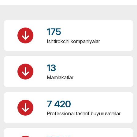
175
Ishtirokchi kompaniyalar
13
Mamlakatlar
7 420
Professional tashrif buyuruvchilar