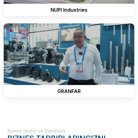
NUPI Industries
GRANFAR
Biznes dastur va ExpoDaily