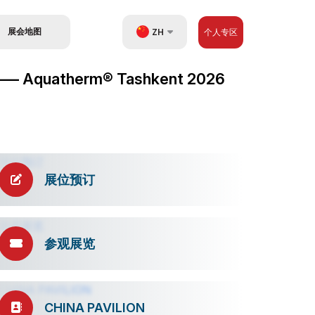
展会地图
ZH
个人专区
UZ
herm® Tashkent 2026
EN
RU
展位预订
参观展览
CHINA PAVILION