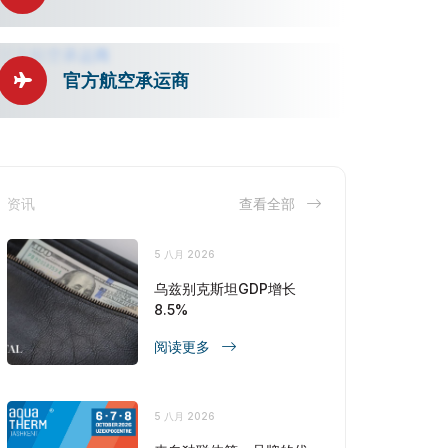
官方航空承运商
资讯
查看全部
5 八月 2026
乌兹别克斯坦GDP增长
8.5%
阅读更多
5 八月 2026