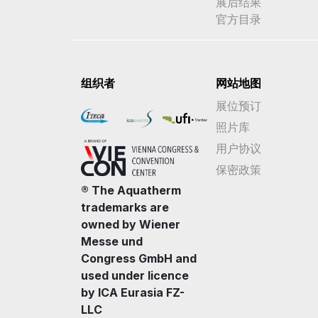
展后结果
官方目录
组织者
网站地图
展位预订
照片库
用户协议
保密政策
® The Aquatherm
trademarks are
owned by Wiener
Messe und
Congress GmbH and
used under licence
by ICA Eurasia FZ-
LLC