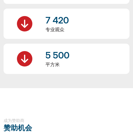
7 420
专业观众
5 500
平方米
成为赞助商
赞助机会