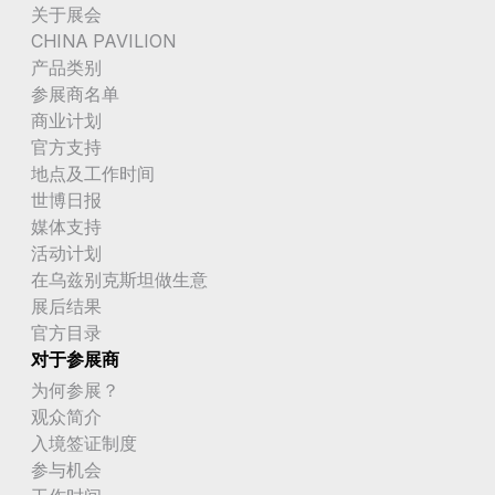
关于展会
CHINA PAVILION
产品类别
参展商名单
商业计划
官方支持
地点及工作时间
世博日报
媒体支持
活动计划
在乌兹别克斯坦做生意
展后结果
官方目录
对于参展商
为何参展？
观众简介
入境签证制度
参与机会