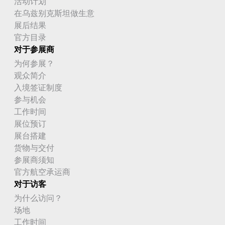
活动计划
在乌兹别克斯坦做生意
展后结果
官方目录
对于参展商
为何参展？
观众简介
入境签证制度
参与机会
工作时间
展位预订
展台搭建
货物与交付
参展商须知
官方航空承运商
对于访客
为什么访问？
场地
工作时间